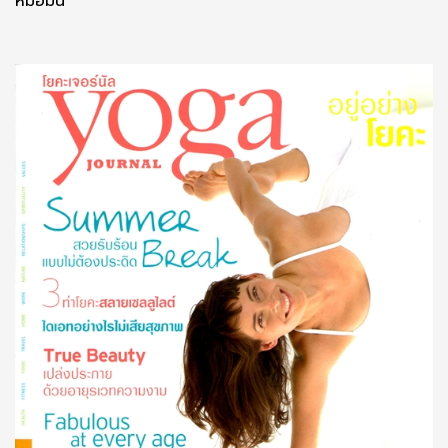
หมอมีน