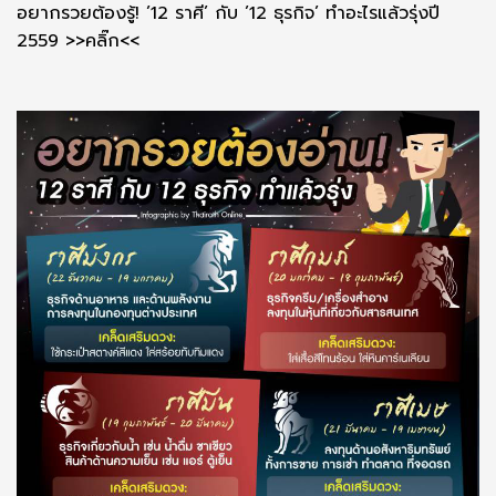
อยากรวยต้องรู้! ’12 ราศี’ กับ ’12 ธุรกิจ’ ทำอะไรแล้วรุ่งปี
2559 >>คลิ๊ก<<