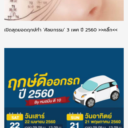
เปิดสุดยอดฤกษ์ทำ ‘ศัลยกรรม’ 3 เพศ ปี 2560 >>คลิ๊ก<<