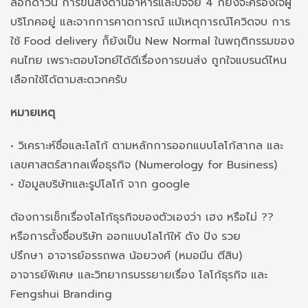
ล็อกดาวน์ การขนส่งด้านอาหารและปัจจัย 4 ก็ยังจะครองใจผู้
บริโภคอยู่ และจากการคาดการณ์ แม้เหตุการณ์โควิดจบ การ
ใช้ Food delivery ก็ยังเป็น New Normal ในพฤติกรรมของ
คนไทย เพราะตอบโจทย์ได้ดีเรื่องการขนส่ง ถูกใจแบรนด์ไหน
เลือกใช้ได้ตามสะดวกครับ
หมายเหตุ
• วิเคราะห์ชื่อและโลโก้ ตามหลักการออกแบบโลโก้สากล และ
เลขศาสตร์สากลเพื่อธุรกิจ (Numerology for Business)
• ข้อมูลบริษัทและรูปโลโก้ จาก google
ต้องการเช็กเรื่องโลโก้ธุรกิจของตัวเองว่า เฮง หรือไม่ ??
หรือการตั้งชื่อบริษัท ออกแบบโลโก้ให้ ดัง ปัง รวย
ปรึกษา อาจารย์อรรถพล น้อยวงศ์ (หมอมีน ตีสิบ)
อาจารย์พิเศษ และวิทยากรบรรยายเรื่อง โลโก้ธุรกิจ และ
Fengshui Branding