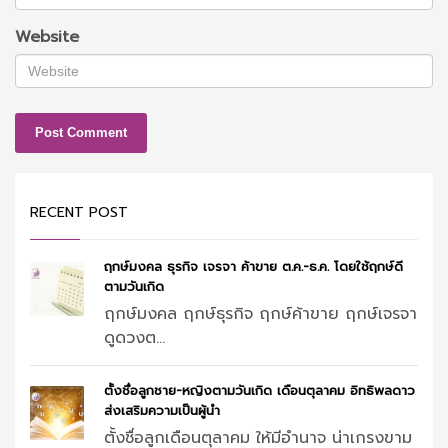
Website
RECENT POST
ฤกษ์มงคล ธุรกิจ เจรจา ค้าขาย ต.ค.-ธ.ค. โดยใช้ฤกษ์ดี
ตามวันเกิด
ฤกษ์มงคล ฤกษ์ธุรกิจ ฤกษ์ค้าขาย ฤกษ์เจรจา
ดูดวงต...
ตั้งชื่อลูกชาย-หญิงตามวันเกิด เดือนตุลาคม อิทธิพลดาว
ส่งเสริมความเป็นผู้นำ
ตั้งชื่อลูกเดือนตุลาคม ให้มีอำนาจ น่าเกรงขาม