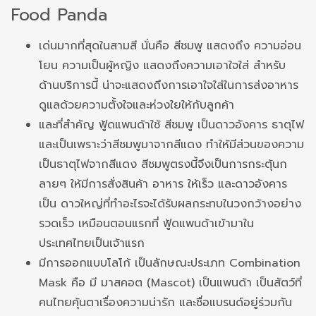
Food Panda
เด่นมากที่สุดในสามสี นั่นคือ สีชมพู แสดงถึง ความอ่อน
โยน ความเป็นผู้หญิง แสดงถึงความเอาใจใส่ สำหรับ
ด้านบริการนี้ น่าจะแสดงถึงการเอาใจใส่ในการส่งอาหาร
ดูแลด้วยความตั้งใจและห่วงใยให้กับลูกค้า
และที่สำคัญ ฟู้ดแพนด้าใช้ สีชมพู เป็นดาวอังคาร ธาตุไฟ
และเป็นเพราะว่าสีชมพูมาจากสีแดง ทำให้มีส่วนของความ
เป็นธาตุไฟจากสีแดง สีชมพูตรงนี้จึงเป็นการกระตุ้นก
ลายๆ ให้มีการสั่งสินค้า อาหาร ให้เร็ว และดาวอังคาร
เป็น ดาวใหญ่ที่ทำอะไรจะได้รับผลกระทบในวงกว้างอย่าง
รวดเร็ว เหมือนตอนแรกที่ ฟู้ดแพนด้าเข้ามาใน
ประเทศไทยเป็นเจ้าแรก
มีการออกแบบโลโก้ เป็นลักษณะประเภท Combination
Mask คือ มี มาสคอต (Mascot) เป็นแพนด้า เป็นสัตว์ที่
คนไทยคุ้นตาเรื่องความน่ารัก และชื่อแบรนด์อยู่ร่วมกัน