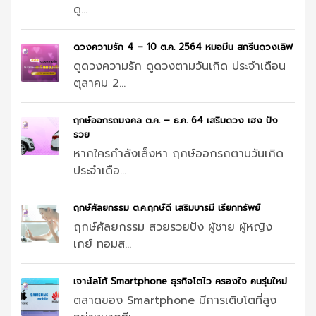
ดู...
ดวงความรัก 4 – 10 ต.ค. 2564 หมอมีน สกรีนดวงเลิฟ
ดูดวงความรัก ดูดวงตามวันเกิด ประจำเดือน
ตุลาคม 2...
ฤกษ์ออกรถมงคล ต.ค. – ธ.ค. 64 เสริมดวง เฮง ปัง
รวย
หากใครกำลังเล็งหา ฤกษ์ออกรถตามวันเกิด
ประจำเดือ...
ฤกษ์ศัลยกรรม ต.ค.ฤกษ์ดี เสริมบารมี เรียกทรัพย์
ฤกษ์ศัลยกรรม สวยรวยปัง ผู้ชาย ผู้หญิง
เกย์ ทอมส...
เจาะโลโก้ Smartphone ธุรกิจโตไว ครองใจ คนรุ่นใหม่
ตลาดของ Smartphone มีการเติบโตที่สูง