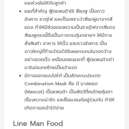
และห่วงใยให้กับลูกค้า
และที่สำคัญ ฟู้ดแพนด้าใช้ สีชมพู เป็นดาว
อังคาร ธาตุไฟ และเป็นเพราะว่าสีชมพูมาจากสี
แดง ทำให้มีส่วนของความเป็นธาตุไฟจากสีแดง
สีชมพูตรงนี้จึงเป็นการกระตุ้นกลายๆ ให้มีการ
สั่งสินค้า อาหาร ให้เร็ว และดาวอังคาร เป็น
ดาวใหญ่ที่ทำอะไรจะได้รับผลกระทบในวงกว้าง
อย่างรวดเร็ว เหมือนตอนแรกที่ ฟู้ดแพนด้าเข้า
มาในประเทศไทยเป็นเจ้าแรก
มีการออกแบบโลโก้ เป็นลักษณะประเภท
Combination Mask คือ มี มาสคอต
(Mascot) เป็นแพนด้า เป็นสัตว์ที่คนไทยคุ้นตา
เรื่องความน่ารัก และชื่อแบรนด์อยู่ร่วมกัน ทำให้
เกิดการจดจำได้ง่าย
Line Man Food