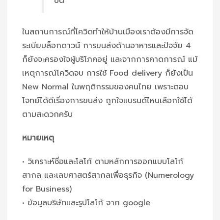
ขึ้น
ในสถานการณ์ที่โควิดทำให้บ้านเมืองเราต้องมีการจัด
ระเบียบล็อกดาวน์ การขนส่งด้านอาหารและปัจจัย 4
ก็ยังจะครองใจผู้บริโภคอยู่ และจากการคาดการณ์ แม้
เหตุการณ์โควิดจบ การใช้ Food delivery ก็ยังเป็น
New Normal ในพฤติกรรมของคนไทย เพราะตอบ
โจทย์ได้ดีเรื่องการขนส่ง ถูกใจแบรนด์ไหนเลือกใช้ได้
ตามสะดวกครับ
หมายเหตุ
• วิเคราะห์ชื่อและโลโก้ ตามหลักการออกแบบโลโก้
สากล และเลขศาสตร์สากลเพื่อธุรกิจ (Numerology
for Business)
• ข้อมูลบริษัทและรูปโลโก้ จาก google