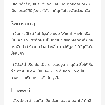
• และที่สำคัญ แบรนด์ของ แอปเปิล ถูกจัดอันดับให้
เป็นแบรนด์ที่มีผู้จดจำได้มากที่สุดในโลกอีกด้วยครับ
Samsung
• เป็นการดีไซน์ โลโก้ธุรกิจ แบบ World Mark หรือ
เป็น ลักษณะตัวอักษร เป็นการนำเสนอให้ลูกค้าจำ ชื่อ
ตราสินค้า ให้มากกว่าอย่างอื่น และให้ลูกค้าได้ภูมิใจใน
ชื่อสินค้า
• ใช้ตัวสีน้ำเงินเข้ม เป็น ดาวเนปจูน ธาตุดิน สื่อให้เห็น
ถึง ความมั่นคง เป็น Brand ระดับโลก และดูเป็น
ทางการ ขรึม เหมาะกับนักธุรกิจ
Huawei
• สัญลักษณ์ เช่นกัน เป็น ตัวแทนของ ดอกไม้ ที่ผลิ