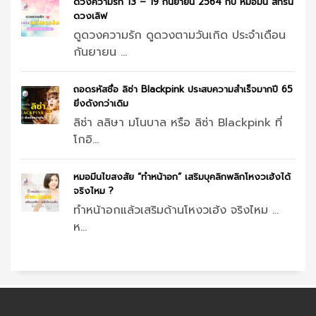
ดวงความรัก 13 – 19 กันยายน 2564 กับ หมอมีน สกรีน
ดวงเลิฟ
ดูดวงความรัก ดูดวงตามวันเกิด ประจำเดือน
กันยายน ...
ถอดรหัสชื่อ ลิซ่า Blackpink ประสบความสำเร็จมากปี 65
ยิ่งดังกว่าเดิม
ลิซ่า ลลิษา มโนบาล หรือ ลิซ่า Blackpink ที่
โกอิ...
หมอมีนไขสงสัย “ทำหน้าอก” เสริมบุคลิกพลิกโหงวเฮ้งได้
จริงไหม ?
ทำหน้าอกแล้วเสริมด้านโหงวเฮ้ง จริงไหม …
ห...