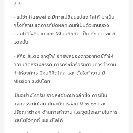
บาน
• แม้ว่า Huawei จะมีการเปลี่ยนแปลง โลโก้ มาเป็น
ครั้งที่สาม แต่การที่ยึดหลักเดิมที่เป็นตัวแทนของ
ดอกไม้ที่ผลิบาน และ ใช้โทนสีหลัก เป็น สีขาว และ สี
แดงนั้น
• สีคือ สีแดง ธาตุไฟ อิทธิพลของดาวอาทิตย์ทำให้
ความคิดสร้างสรรค์ การกระตือรือร้นด้านการทำงาน
ทำให้องค์กร มีคนที่คิดไกล และ ตั้งใจทำงาน มี
Mission ระดับโลก
เป็นอย่างไรครับ รายละเอียดช่างลึกซึ้ง การเป็น
องค์กรระดับโลก มักจะมีการซ่อน Mission และ
ปรัชญาต่างๆ ด้านการทำงาน และจุดมุ่งหมายในการ
เติบโตไว้ทุกที่ แม้แต่โลโก้