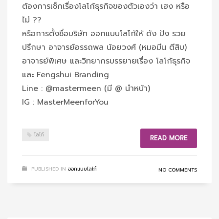
ต้องการเช็กเรื่องโลโก้ธุรกิจของตัวเองว่า เฮง หรือ
ไม่ ??
หรือการตั้งชื่อบริษัท ออกแบบโลโก้ให้ ดัง ปัง รวย
ปรึกษา อาจารย์อรรถพล น้อยวงศ์ (หมอมีน ตีสิบ)
อาจารย์พิเศษ และวิทยากรบรรยายเรื่อง โลโก้ธุรกิจ
และ Fengshui Branding
Line : @mastermeen (มี @ นำหน้า)
IG : MasterMeenforYou
โลโก้
READ MORE
PUBLISHED IN
ออกแบบโลโก้
NO COMMENTS