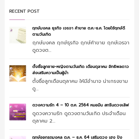
RECENT POST
ฤกษ์มงคล ธุรกิจ เจรจา ค้าขาย ต.ค.-ธ.ค. โดยใช้ฤกษ์ดี
ตามวันเกิด
ฤกษ์มงคล ฤกษ์ธุรกิจ ฤกษ์ค้าขาย ฤกษ์เจรจา
ดูดวงต...
ตั้งชื่อลูกชาย-หญิงตามวันเกิด เดือนตุลาคม อิทธิพลดาว
ส่งเสริมความเป็นผู้นำ
ตั้งชื่อลูกเดือนตุลาคม ให้มีอำนาจ น่าเกรงขาม
ดู...
ดวงความรัก 4 – 10 ต.ค. 2564 หมอมีน สกรีนดวงเลิฟ
ดูดวงความรัก ดูดวงตามวันเกิด ประจำเดือน
ตุลาคม 2...
ฤกษ์ออกรถมงคล ต.ค. – ธ.ค. 64 เสริมดวง เฮง ปัง