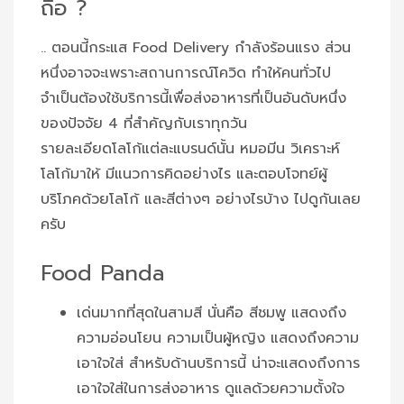
ถือ ?
.. ตอนนี้กระแส Food Delivery กำลังร้อนแรง ส่วน
หนึ่งอาจจะเพราะสถานการณ์โควิด ทำให้คนทั่วไป
จำเป็นต้องใช้บริการนี้เพื่อส่งอาหารที่เป็นอันดับหนึ่ง
ของปัจจัย 4 ที่สำคัญกับเราทุกวัน
รายละเอียดโลโก้แต่ละแบรนด์นั้น หมอมีน วิเคราะห์
โลโก้มาให้ มีแนวการคิดอย่างไร และตอบโจทย์ผู้
บริโภคด้วยโลโก้ และสีต่างๆ อย่างไรบ้าง ไปดูกันเลย
ครับ
Food Panda
เด่นมากที่สุดในสามสี นั่นคือ สีชมพู แสดงถึง
ความอ่อนโยน ความเป็นผู้หญิง แสดงถึงความ
เอาใจใส่ สำหรับด้านบริการนี้ น่าจะแสดงถึงการ
เอาใจใส่ในการส่งอาหาร ดูแลด้วยความตั้งใจ