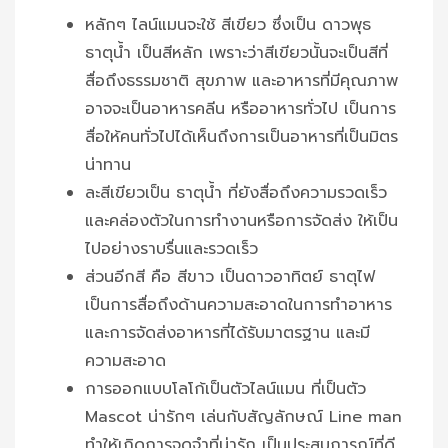
หลักๆ ไลน์แมนจะใช้ สีเขียว ซึ่งเป็น ดาวพุธ
ธาตุน้ำ เป็นสีหลัก เพราะว่าสีเขียวนั้นจะเป็นสีที่
สื่อถึงธรรมชาติ สุขภาพ และอาหารที่มีคุณภาพ
อาจจะเป็นอาหารคลีน หรืออาหารทั่วไป เป็นการ
สื่อให้คนทั่วไปได้เห็นถึงการเป็นอาหารที่เป็นมิตร
น่าทาน
ละสีเขียวเป็น ธาตุน้ำ ที่ยังสื่อถึงความรวดเร็ว
และคล่องตัวในการทำงานหรือการจัดส่ง ให้เป็น
ไปอย่างราบรื่นและรวดเร็ว
ส่วนอีกสี คือ สีขาว เป็นดาวอาทิตย์ ธาตุไฟ
เป็นการสื่อถึงด้านความสะอาดในการทำอาหาร
และการจัดส่งอาหารที่ได้รับมาตรฐาน และมี
ความสะอาด
การออกแบบโลโก้เป็นตัวไลน์แมน ที่เป็นตัว
Mascot น่ารักๆ เล่นกับสัญลักษณ์ Line man
ทำให้เกิดการจดจำที่น่ารัก เป็นประสบการณ์ที่ดี