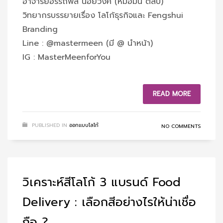
อาจารย์อรรถพล น้อยวงศ์ (หมอมีน ตีสิบ)
วิทยากรบรรยายเรื่อง โลโก้ธุรกิจและ Fengshui
Branding
Line : @mastermeen (มี @ นำหน้า)
IG : MasterMeenforYou
READ MORE
PUBLISHED IN
ออกแบบโลโก้
NO COMMENTS
วิเคราะห์สีโลโก้ 3 แบรนด์ Food
Delivery : เลือกสีอย่างไรให้น่าเชื่อ
ถือ ?