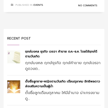
PUBLISHED IN
EVENTS
NO COMMENTS
RECENT POST
ฤกษ์มงคล ธุรกิจ เจรจา ค้าขาย ต.ค.-ธ.ค. โดยใช้ฤกษ์ดี
ตามวันเกิด
ฤกษ์มงคล ฤกษ์ธุรกิจ ฤกษ์ค้าขาย ฤกษ์เจรจา
ดูดวงต...
ตั้งชื่อลูกชาย-หญิงตามวันเกิด เดือนตุลาคม อิทธิพลดาว
ส่งเสริมความเป็นผู้นำ
ตั้งชื่อลูกเดือนตุลาคม ให้มีอำนาจ น่าเกรงขาม
ดู...