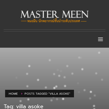
HOME
POSTS TAGGED "VILLA ASOKE"
Tag: villa asoke