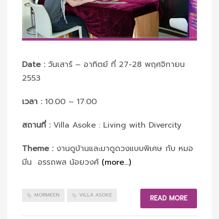
Date :
วันเสาร์ – อาทิตย์ ที่ 27-28 พฤศจิกายน
2553
เวลา :
10.00 – 17.00
สถานที่ :
Villa Asoke : Living with Divercity
Theme :
งานดูบ้านและมาดูดวงแบบพิเศษ กับ หมอ
มีน อรรถพล น้อยวงศ์
(more…)
MORMEEN
VILLA ASOKE
READ MORE