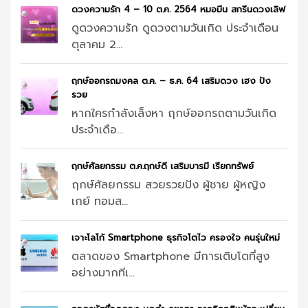
ดวงความรัก 4 – 10 ต.ค. 2564 หมอมีน สกรีนดวงเลิฟ
ดูดวงความรัก ดูดวงตามวันเกิด ประจำเดือน
ตุลาคม 2...
ฤกษ์ออกรถมงคล ต.ค. – ธ.ค. 64 เสริมดวง เฮง ปัง
รวย
หากใครกำลังเล็งหา ฤกษ์ออกรถตามวันเกิด
ประจำเดือ...
ฤกษ์ศัลยกรรม ต.ค.ฤกษ์ดี เสริมบารมี เรียกทรัพย์
ฤกษ์ศัลยกรรม สวยรวยปัง ผู้ชาย ผู้หญิง
เกย์ ทอมส...
เจาะโลโก้ Smartphone ธุรกิจโตไว ครองใจ คนรุ่นใหม่
ตลาดของ Smartphone มีการเติบโตที่สูง
อย่างมากทีเ...