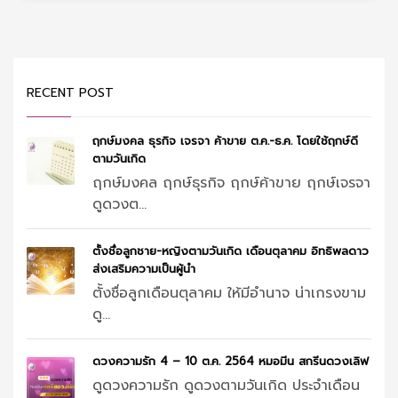
RECENT POST
ฤกษ์มงคล ธุรกิจ เจรจา ค้าขาย ต.ค.-ธ.ค. โดยใช้ฤกษ์ดี
ตามวันเกิด
ฤกษ์มงคล ฤกษ์ธุรกิจ ฤกษ์ค้าขาย ฤกษ์เจรจา
ดูดวงต...
ตั้งชื่อลูกชาย-หญิงตามวันเกิด เดือนตุลาคม อิทธิพลดาว
ส่งเสริมความเป็นผู้นำ
ตั้งชื่อลูกเดือนตุลาคม ให้มีอำนาจ น่าเกรงขาม
ดู...
ดวงความรัก 4 – 10 ต.ค. 2564 หมอมีน สกรีนดวงเลิฟ
ดูดวงความรัก ดูดวงตามวันเกิด ประจำเดือน