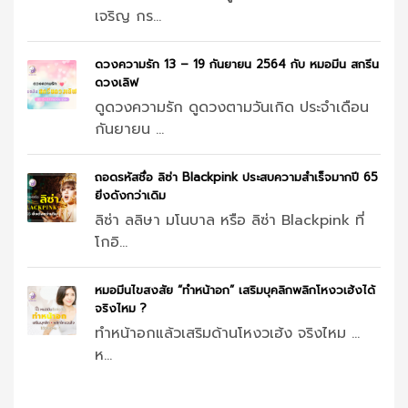
เจริญ กร...
ดวงความรัก 13 – 19 กันยายน 2564 กับ หมอมีน สกรีน
ดวงเลิฟ
ดูดวงความรัก ดูดวงตามวันเกิด ประจำเดือน
กันยายน ...
ถอดรหัสชื่อ ลิซ่า Blackpink ประสบความสำเร็จมากปี 65
ยิ่งดังกว่าเดิม
ลิซ่า ลลิษา มโนบาล หรือ ลิซ่า Blackpink ที่
โกอิ...
หมอมีนไขสงสัย “ทำหน้าอก” เสริมบุคลิกพลิกโหงวเฮ้งได้
จริงไหม ?
ทำหน้าอกแล้วเสริมด้านโหงวเฮ้ง จริงไหม …
ห...