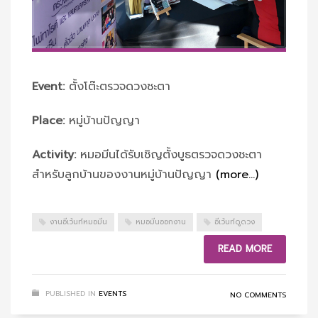
Event:
ตั้งโต๊ะตรวจดวงชะตา
Place:
หมู่บ้านปัญญา
Activity:
หมอมีนได้รับเชิญตั้งบูธตรวจดวงชะตา
สำหรับลูกบ้านของงานหมู่บ้านปัญญา
(more…)
งานอีเว้นท์หมอมีน
หมอมีนออกงาน
อีเว้นท์ดูดวง
READ MORE
PUBLISHED IN
EVENTS
NO COMMENTS