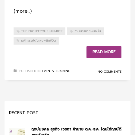
(more…)
THE PROSPEROUS NUMBER
งานบรรยายหมอมีน
มหัศจรรย์ตัวเลขพลิกชีวิต
READ MORE
PUBLISHED IN
EVENTS
,
TRAINING
NO COMMENTS
RECENT POST
ฤกษ์มงคล ธุรกิจ เจรจา ค้าขาย ต.ค.-ธ.ค. โดยใช้ฤกษ์ดี