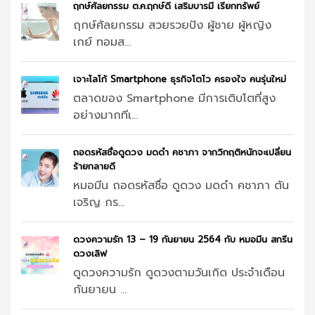
ฤกษ์ศัลยกรรม ต.ค.ฤกษ์ดี เสริมบารมี เรียกทรัพย์
ฤกษ์ศัลยกรรม สวยรวยปัง ผู้ชาย ผู้หญิง
เกย์ ทอมส...
เจาะโลโก้ Smartphone ธุรกิจโตไว ครองใจ คนรุ่นใหม่
ตลาดของ Smartphone มีการเติบโตที่สูง
อย่างมากทีเ...
ถอดรหัสชื่อดูดวง มดดำ คชาภา จากวิกฤติหนักจะเปลี่ยน
ร้ายกลายดี
หมอมีน ถอดรหัสชื่อ ดูดวง มดดำ คชาภา ตัน
เจริญ กร...
ดวงความรัก 13 – 19 กันยายน 2564 กับ หมอมีน สกรีน
ดวงเลิฟ
ดูดวงความรัก ดูดวงตามวันเกิด ประจำเดือน
กันยายน ...