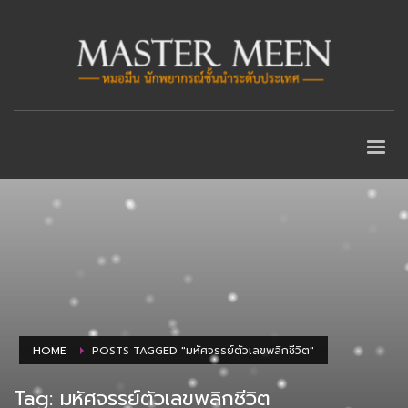
HOME
POSTS TAGGED "มหัศจรรย์ตัวเลขพลิกชีวิต"
Tag: มหัศจรรย์ตัวเลขพลิกชีวิต