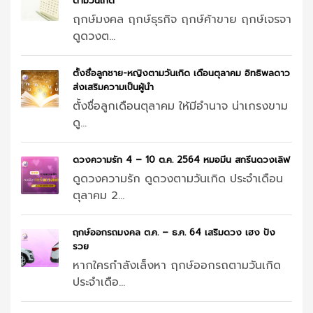
ตามวันเกิด
ฤกษ์มงคล ฤกษ์ธุรกิจ ฤกษ์ค้าขาย ฤกษ์เจรจา
ดูดวงต...
ตั้งชื่อลูกชาย-หญิงตามวันเกิด เดือนตุลาคม อิทธิพลดาว
ส่งเสริมความเป็นผู้นำ
ตั้งชื่อลูกเดือนตุลาคม ให้มีอำนาจ น่าเกรงขาม
ดู...
ดวงความรัก 4 – 10 ต.ค. 2564 หมอมีน สกรีนดวงเลิฟ
ดูดวงความรัก ดูดวงตามวันเกิด ประจำเดือน
ตุลาคม 2...
ฤกษ์ออกรถมงคล ต.ค. – ธ.ค. 64 เสริมดวง เฮง ปัง
รวย
หากใครกำลังเล็งหา ฤกษ์ออกรถตามวันเกิด
ประจำเดือ...