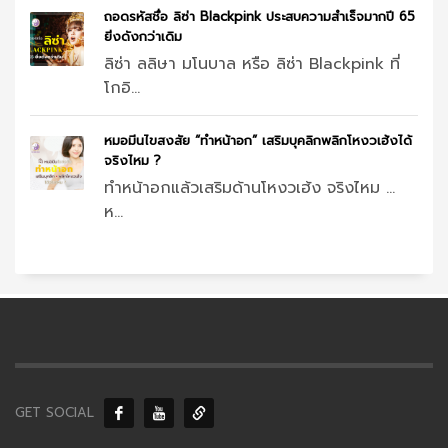
ถอดรหัสชื่อ ลิซ่า Blackpink ประสบความสำเร็จมากปี 65
ยิ่งดังกว่าเดิม
ลิซ่า ลลิษา มโนบาล หรือ ลิซ่า Blackpink ที่
โกอิ...
หมอมีนไขสงสัย “ทำหน้าอก” เสริมบุคลิกพลิกโหงวเฮ้งได้
จริงไหม ?
ทำหน้าอกแล้วเสริมด้านโหงวเฮ้ง จริงไหม …
ห...
GET SOCIAL