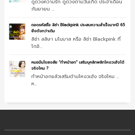
ดูดวงความรัก ดูดวงตามวันเกิด ประจำเดือน
กันยายน ...
ถอดรหัสชื่อ ลิซ่า Blackpink ประสบความสำเร็จมากปี 65
ยิ่งดังกว่าเดิม
ลิซ่า ลลิษา มโนบาล หรือ ลิซ่า Blackpink ที่
โกอิ...
หมอมีนไขสงสัย “ทำหน้าอก” เสริมบุคลิกพลิกโหงวเฮ้งได้
จริงไหม ?
ทำหน้าอกแล้วเสริมด้านโหงวเฮ้ง จริงไหม …
ห...