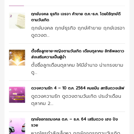
ฤกษ์มงคล ธุรกิจ เจรจา ค้าขาย ต.ค.-ธ.ค. โดยใช้ฤกษ์ดี
ตามวันเกิด
ฤกษ์มงคล ฤกษ์ธุรกิจ ฤกษ์ค้าขาย ฤกษ์เจรจา
ดูดวงต...
ตั้งชื่อลูกชาย-หญิงตามวันเกิด เดือนตุลาคม อิทธิพลดาว
ส่งเสริมความเป็นผู้นำ
ตั้งชื่อลูกเดือนตุลาคม ให้มีอำนาจ น่าเกรงขาม
ดู...
ดวงความรัก 4 – 10 ต.ค. 2564 หมอมีน สกรีนดวงเลิฟ
ดูดวงความรัก ดูดวงตามวันเกิด ประจำเดือน
ตุลาคม 2...
ฤกษ์ออกรถมงคล ต.ค. – ธ.ค. 64 เสริมดวง เฮง ปัง
รวย
หากใครกำลังเล็งหา ฤกษ์ออกรถตามวันเกิด