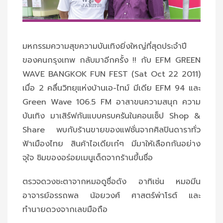
มหกรรมความสุขความบันเทิงยิ่งใหญ่ที่สุดประจำปี
ของคนกรุงเทพ กลับมาอีกครั้ง !! กับ EFM GREEN
WAVE BANGKOK FUN FEST (Sat Oct 22 2011)
เมื่อ 2 คลื่นวิทยุแห่งบ้านเอ-ไทม์ มีเดีย EFM 94 และ
Green Wave 106.5 FM อาสาขนความสนุก ความ
บันเทิง มาเสิร์ฟกันแบบครบครันในคอนเซ็ป Shop &
Share พบกับร้านขายของแฟชั่นจากศิลปินดาราทั่ว
ฟ้าเมืองไทย สินค้าไอเดียเก๋ๆ มีมาให้เลือกกันอย่าง
จุใจ ชิมของอร่อยเมนูเด็ดจากร้านขึ้นชื่อ
ตรวจดวงชะตาจากหมอดูชื่อดัง อาทิเช่น หมอมีน
อาจารย์อรรถพล น้อยวงศ์ ศาสตร์พ่าโรต์ และ
ทำนายดวงจากเลขมือถือ