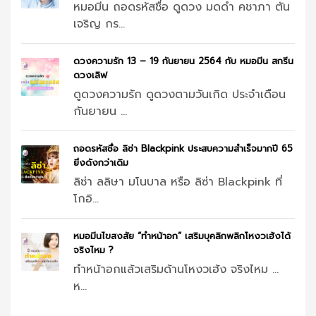
หมอมีน ถอดรหัสชื่อ ดูดวง มดดำ คชาภา ตัน
เจริญ กร...
ดวงความรัก 13 – 19 กันยายน 2564 กับ หมอมีน สกรีน
ดวงเลิฟ
ดูดวงความรัก ดูดวงตามวันเกิด ประจำเดือน
กันยายน ...
ถอดรหัสชื่อ ลิซ่า Blackpink ประสบความสำเร็จมากปี 65
ยิ่งดังกว่าเดิม
ลิซ่า ลลิษา มโนบาล หรือ ลิซ่า Blackpink ที่
โกอิ...
หมอมีนไขสงสัย “ทำหน้าอก” เสริมบุคลิกพลิกโหงวเฮ้งได้
จริงไหม ?
ทำหน้าอกแล้วเสริมด้านโหงวเฮ้ง จริงไหม …
ห...