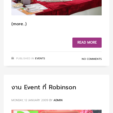
(more…)
READ MORE
PUBLISHED IN
EVENTS
NO COMMENTS
งาน Event ที่ Robinson
MONDAY, 12 JANUARY 2009
BY
ADMIN