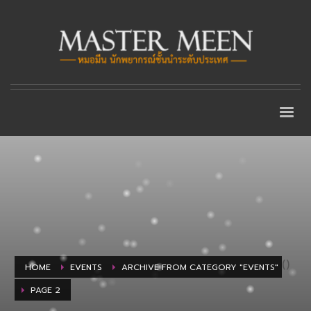
(
)
HOME
EVENTS
ARCHIVE FROM CATEGORY "EVENTS"
PAGE 2