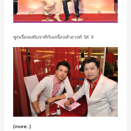
พูดเรื่องเสริมราศีกับเครื่องสำอางค์ SK II
(more…)