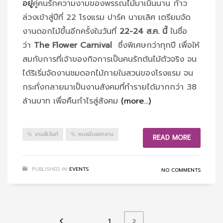
อยู่
คู่คนรักความงามของพรรณไม้มาเนิ่นนาน ก้าว
ล่วงเข้าสู่ปีที่ 22 โรงแรม ปาร์ค นายเลิศ เตรียมจัด
งานดอกไม้ขึ้นอีกครั้งในวันที่
22-24
ส.ค. นี้
ในชื่อ
ว่า
The Flower Carnival
ซึ่งพิเศษกว่าทุกปี เพื่อให้
สมกับการที่เจ้าของกิจการเป็นคนรักต้นไม้ตัวจริง จน
ได้ริเริ่มจัดงานชมดอกไม้ภายในสวนของโรงแรม จน
กระทั่งกลายมาเป็นงานสังคมที่ทำรายได้มากกว่า 38
ล้านบาท เพื่อคืนกำไรสู่สังคม
(more…)
งานอีเว้นท์
หมอมีนออกงาน
READ MORE
PUBLISHED IN
EVENTS
NO COMMENTS
1
2