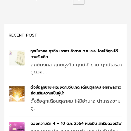
RECENT POST
ฤกษ์มงคล ธุรกิจ เจรจา ค้าขาย ต.ค.-ธ.ค. โดยใช้ฤกษ์ดี
ตามวันเกิด
ฤกษ์มงคล ฤกษ์ธุรกิจ ฤกษ์ค้าขาย ฤกษ์เจรจา
ดูดวงต...
ตั้งชื่อลูกชาย-หญิงตามวันเกิด เดือนตุลาคม อิทธิพลดาว
ส่งเสริมความเป็นผู้นำ
ตั้งชื่อลูกเดือนตุลาคม ให้มีอำนาจ น่าเกรงขาม
ดู...
ดวงความรัก 4 – 10 ต.ค. 2564 หมอมีน สกรีนดวงเลิฟ