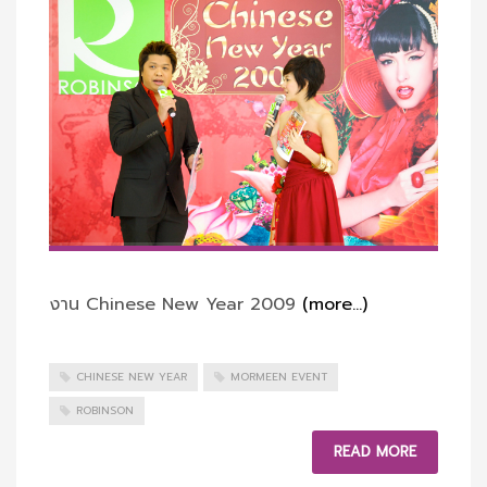
งาน Chinese New Year 2009
(more…)
CHINESE NEW YEAR
MORMEEN EVENT
ROBINSON
READ MORE