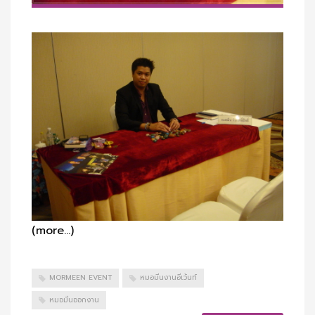
(more…)
MORMEEN EVENT
หมอมีนงานอีเว้นท์
หมอมีนออกงาน