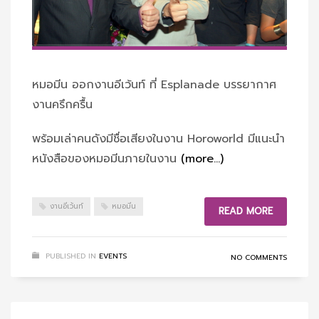
หมอมีน ออกงานอีเว้นท์ ที่ Esplanade บรรยากาศ
งานครึกครื้น
พร้อมเล่าคนดังมีชื่อเสียงในงาน Horoworld มีแนะนำ
หนังสือของหมอมีนภายในงาน
(more…)
งานอีเว้นท์
หมอมีน
READ MORE
PUBLISHED IN
EVENTS
NO COMMENTS