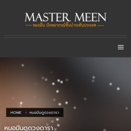
HOME
หมอมีนดูดวงดารา
หมอมีนดูดวงดารา